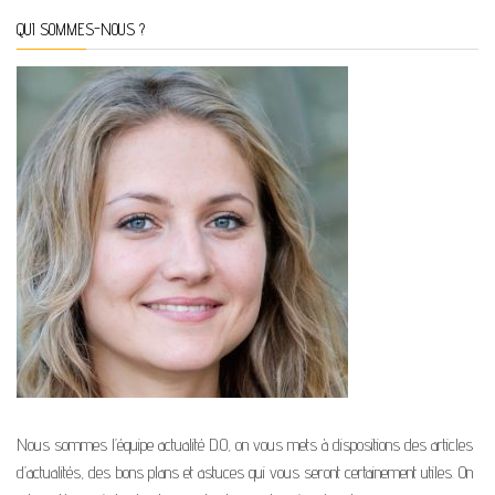
QUI SOMMES-NOUS ?
Nous sommes l’équipe actualité D.O, on vous mets à dispositions des articles
d’actualités, des bons plans et astuces qui vous seront certainement utiles. On