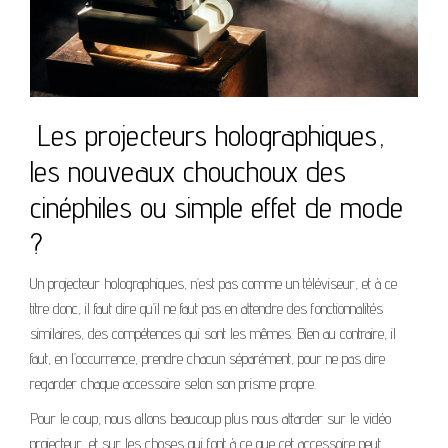
Les projecteurs holographiques,
les nouveaux chouchoux des
cinéphiles ou simple effet de mode
?
Un projecteur holographiques, n’est pas comme un téléviseur, et à ce
titre donc, il faut dire qu’il ne faut pas en attendre des fonctionnalités
similaires, des compétences qui sont les mêmes. Bien au contraire, il
faut, en l’occurrence, prendre chacun séparément, pour ne pas dire
regarder chaque accessoire selon son prisme propre.
Pour le coup, nous allons beaucoup plus nous attarder sur le vidéo
projecteur, et sur les choses qui font à ce que cet accessoire peut