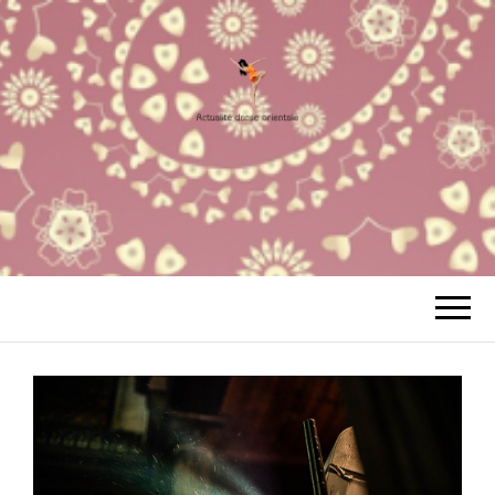
ACTUALITÉ
Votre Site à tout faire
DANSE
ORIENTALE