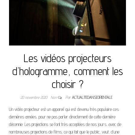
Les vidéos projecteurs
d’hologramme, comment les
choisir ?
20 novembre 2020
Non
Par
ACTUALITEDANSEORIENTALE
Un vidéo projecteur est un appareil qui est devenu très populaire ces
dernières années, pour ne pas parler directement de cette dernière
décennie. Les projections se font très acceptées de nos jours, avec de
nombreuses projections de films, ce qui fait que le public, veut, d’une