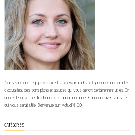
Nous sommes l’équipe actualité D.O, on vous mets à dispositions des articles
d’actualités, des bons plans et astuces qui vous seront certainement utiles. On
adore découvrir les tendances de chaque domaine et partager avec vous ce
qui vous serait utile. Bienvenue sur Actualité D.O!
CATÉGORIES