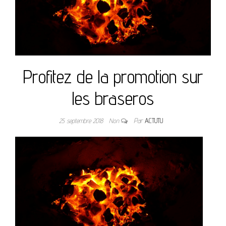
Profitez de la promotion sur
les braseros
25 septembre 2018
Non
Par
ACTUTU