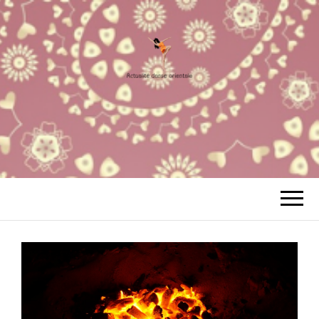
ACTUALITÉ
Votre Site à tout faire
DANSE
ORIENTALE