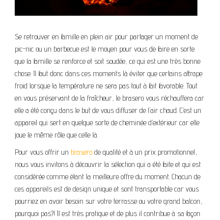
Se retrouver en famille en plein air pour partager un moment de
pic-nic ou un barbecue est le moyen pour vous de faire en sorte
que la famille se renforce et soit soudée, ce qui est une très bonne
chose. Il faut donc dans ces moments là éviter que certains attrape
froid lorsque la température ne sera pas tout à fait favorable. Tout
en vous préservant de la fraîcheur, le brasero vous réchauffera car
elle a été conçu dans le but de vous diffuser de l’air chaud. C’est un
appareil qui sert en quelque sorte de cheminée d’extérieur car elle
joue le même rôle que celle là.
Pour vous offrir un
brasero
de qualité et à un prix promotionnel,
nous vous invitons à découvrir la sélection qui a été faite et qui est
considérée comme étant la meilleure offre du moment. Chacun de
ces appareils est de design unique et sont transportable car vous
pourriez en avoir besoin sur votre terrasse ou votre grand balcon,
pourquoi pas?! Il est très pratique et de plus il contribue à sa façon