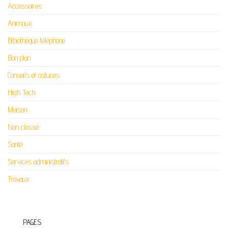
Accessoires
Animaux
Bibiothèque téléphone
Bon plan
Conseils et astuces
High Tech
Maison
Non classé
Santé
Services administratifs
Travaux
PAGES