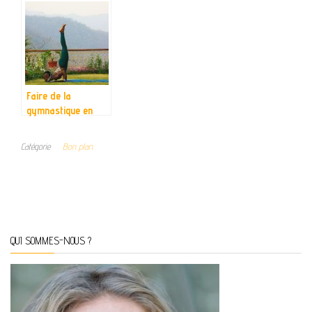
avec les différents
clients du garage
Faire de la
gymnastique en
toute sécurité est
désormais possible
Catégorie
Bon plan
QUI SOMMES-NOUS ?