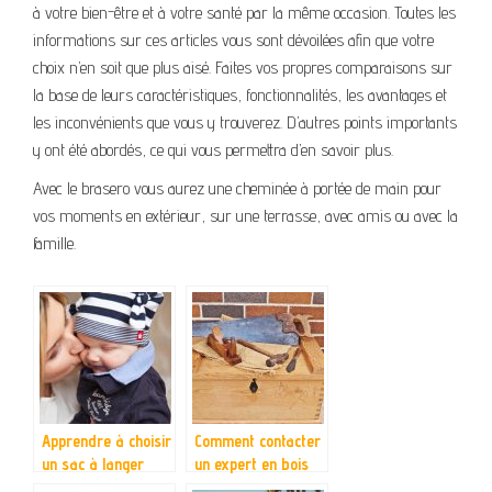
à votre bien-être et à votre santé par la même occasion. Toutes les
informations sur ces articles vous sont dévoilées afin que votre
choix n’en soit que plus aisé. Faites vos propres comparaisons sur
la base de leurs caractéristiques, fonctionnalités, les avantages et
les inconvénients que vous y trouverez. D’autres points importants
y ont été abordés, ce qui vous permettra d’en savoir plus.
Avec le brasero vous aurez une cheminée à portée de main pour
vos moments en extérieur, sur une terrasse, avec amis ou avec la
famille.
Apprendre à choisir
Comment contacter
un sac à langer
un expert en bois
pour son bébé
pour la confection