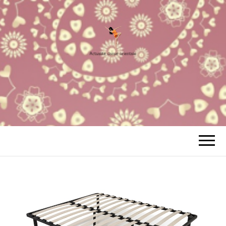
ACTUALITÉ
Votre Site à tout faire
DANSE
ORIENTALE