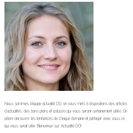
Nous sommes l’équipe actualité D.O, on vous mets à dispositions des articles
d’actualités, des bons plans et astuces qui vous seront certainement utiles. On
adore découvrir les tendances de chaque domaine et partager avec vous ce
qui vous serait utile. Bienvenue sur Actualité D.O!