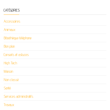
CATÉGORIES
Accessoires
Animaux
Bibiothèque téléphone
Bon plan
Conseils et astuces
High Tech
Maison
Non classé
Santé
Services administratifs
Travaux