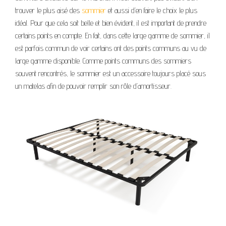
trouver le plus aisé des
sommier
et aussi d’en faire le choix le plus
idéal. Pour que cela soit belle et bien évident, il est important de prendre
certains points en compte. En fait, dans cette large gamme de sommier, il
est parfois commun de voir certains ont des points communs au vu de
large gamme disponible. Comme points communs des sommiers
souvent rencontrés, le sommier est un accessoire toujours placé sous
un matelas afin de pouvoir remplir son rôle d’amortisseur.