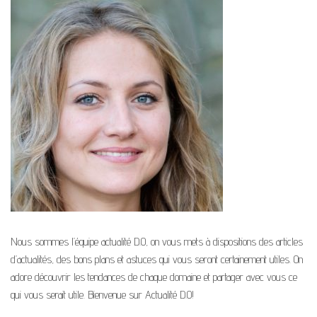
Nous sommes l’équipe actualité D.O, on vous mets à dispositions des articles
d’actualités, des bons plans et astuces qui vous seront certainement utiles. On
adore découvrir les tendances de chaque domaine et partager avec vous ce
qui vous serait utile. Bienvenue sur Actualité D.O!