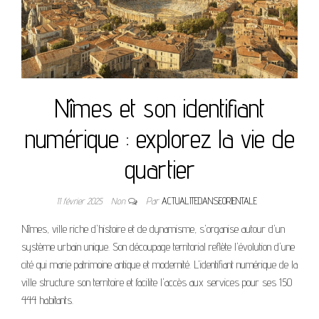
Nîmes et son identifiant
numérique : explorez la vie de
quartier
11 février 2025
Non
Par
ACTUALITEDANSEORIENTALE
Nîmes, ville riche d'histoire et de dynamisme, s'organise autour d'un
système urbain unique. Son découpage territorial reflète l'évolution d'une
cité qui marie patrimoine antique et modernité. L'identifiant numérique de la
ville structure son territoire et facilite l'accès aux services pour ses 150
444 habitants.