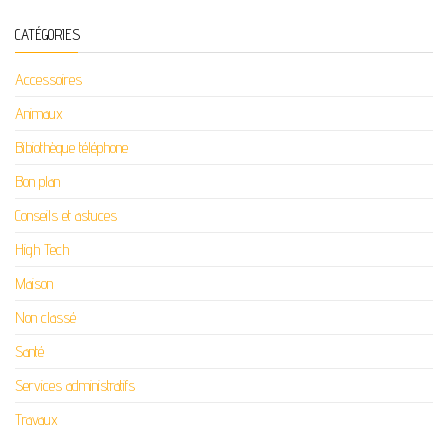
CATÉGORIES
Accessoires
Animaux
Bibiothèque téléphone
Bon plan
Conseils et astuces
High Tech
Maison
Non classé
Santé
Services administratifs
Travaux