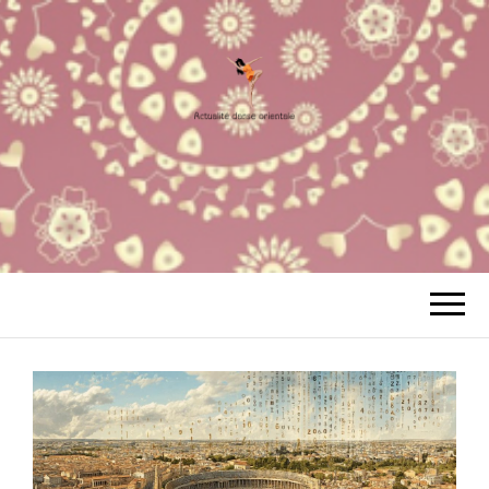
ACTUALITÉ
Votre Site à tout faire
DANSE
ORIENTALE