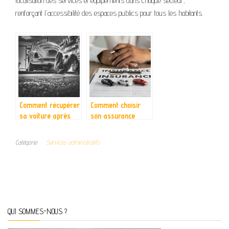
localisation des services et équipements dans chaque secteur,
renforçant l'accessibilité des espaces publics pour tous les habitants.
Comment récupérer
Comment choisir
sa voiture après
son assurance
une infraction ?
automobile ?
Catégorie
Services administratifs
QUI SOMMES-NOUS ?