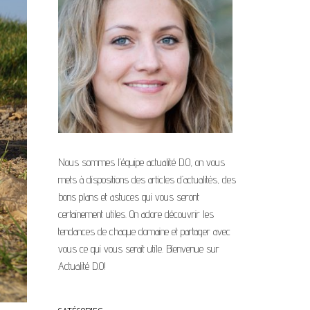
Nous sommes l’équipe actualité D.O, on vous
mets à dispositions des articles d’actualités, des
bons plans et astuces qui vous seront
certainement utiles. On adore découvrir les
tendances de chaque domaine et partager avec
vous ce qui vous serait utile. Bienvenue sur
Actualité D.O!