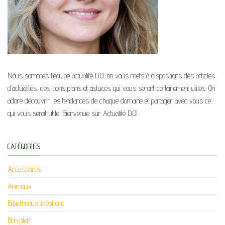
Nous sommes l’équipe actualité D.O, on vous mets à dispositions des articles
d’actualités, des bons plans et astuces qui vous seront certainement utiles. On
adore découvrir les tendances de chaque domaine et partager avec vous ce
qui vous serait utile. Bienvenue sur Actualité D.O!
CATÉGORIES
Accessoires
Animaux
Bibiothèque téléphone
Bon plan