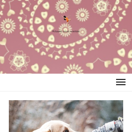
ACTUALITÉ
Votre Site à tout faire
DANSE
ORIENTALE