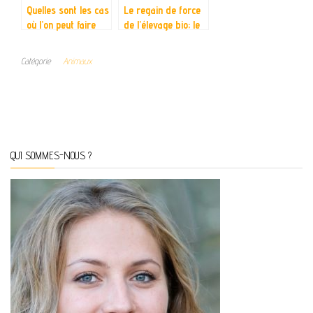
Quelles sont les cas
Le regain de force
où l’on peut faire
de l’élevage bio; le
appel à un soigneur
cas particulier du
animalier ?
poulailler
Catégorie
Animaux
QUI SOMMES-NOUS ?