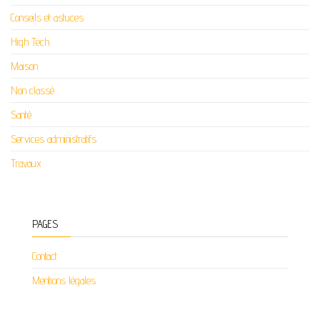
Conseils et astuces
High Tech
Maison
Non classé
Santé
Services administratifs
Travaux
PAGES
Contact
Mentions légales